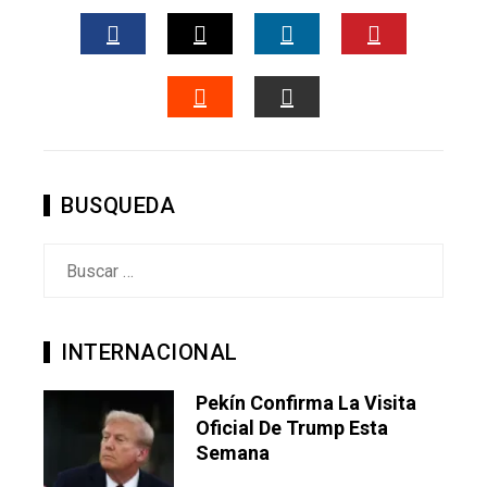
FACEBOOK
TWITTER
LINKEDIN
PINTERES
STUMBLEUPON
EMAIL
BUSQUEDA
Buscar:
INTERNACIONAL
Pekín Confirma La Visita
Oficial De Trump Esta
Semana