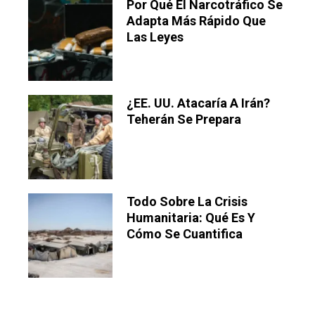
Por Qué El Narcotráfico Se
Adapta Más Rápido Que
Las Leyes
¿EE. UU. Atacaría A Irán?
Teherán Se Prepara
Todo Sobre La Crisis
Humanitaria: Qué Es Y
Cómo Se Cuantifica