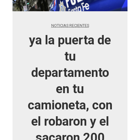
NOTICIAS RECIENTES
ya la puerta de
tu
departamento
en tu
camioneta, con
el robaron y el
sacaron 200