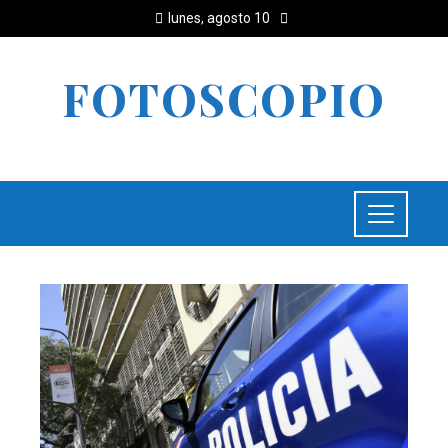
lunes, agosto 10
FOTOSCOPIO